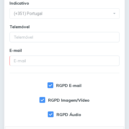
Indicativo
(+351) Portugal
Telemóvel
E-mail
RGPD E-mail
RGPD Imagem/Vídeo
RGPD Áudio