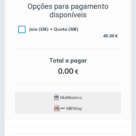
Opções para pagamento
disponíveis
Joia (15€) + Quota (30€)
45.00 €
Total a pagar
0.00
€
Multibanco
MBWay