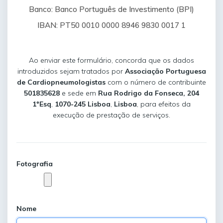
Banco: Banco Português de Investimento (BPI)
IBAN: PT50 0010 0000 8946 9830 0017 1
Ao enviar este formulário, concorda que os dados
introduzidos sejam tratados por
Associação Portuguesa
de Cardiopneumologistas
com o número de contribuinte
501835628
e sede em
Rua Rodrigo da Fonseca, 204
1ºEsq
,
1070-245
Lisboa
,
Lisboa
, para efeitos da
execução de prestação de serviços.
Fotografia
Nome