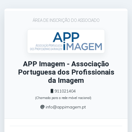
ÁREA DE INSCRIÇÃO DO ASSOCIADO
APP Imagem - Associação
Portuguesa dos Profissionais
da Imagem
911021404
(Chamada para a rede móvel nacional)
info@appimagem.pt