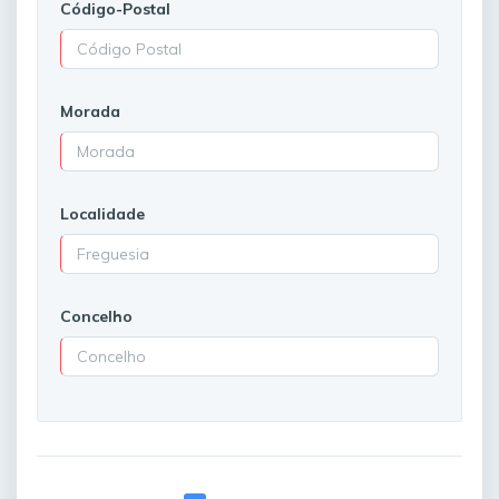
Código-Postal
Morada
Localidade
Concelho